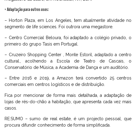
* Adaptação para outros usos:
– Horton Plaza, em Los Angeles, tem atualmente atividade no
segmento de life sciences. Foi outrora uma megastore.
– Centro Comercial Beloura, foi adaptado a colégio privado, o
primeiro do grupo Tasis em Portugal.
– Cruzeiro Shopping Center , Monte Estoril, adaptado a centro
cultural., acolhendo a Escola de Teatro de Cascais, o
Conservatório de Música, a Academia de Dança e um auditório.
– Entre 2016 e 2019, a Amazon terá convertido 25 centros
comerciais em centros logísticos e de distribuição.
Fica por mencionar de forma mais detalhada, a adaptação de
lojas de rés-do-chão a habitação, que apresenta cada vez mais
casos.
RE:SUMO – sumo de real estate, é um projecto pessoal, que
procura difundir conhecimento de forma simplificada.