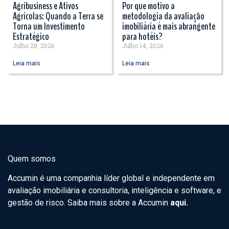
Agribusiness e Ativos
Por que motivo a
Agrícolas: Quando a Terra se
metodologia da avaliação
Torna um Investimento
imobiliária é mais abrangente
Estratégico
para hotéis?
Julho 28, 2026
Julho 14, 2026
Leia mais
Leia mais
Quem somos
Accumin é uma companhia líder global e independente em
avaliação imobiliária e consultoria, inteligência e software, e
gestão de risco. Saiba mais sobre a Accumin
aqui.