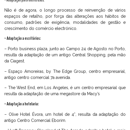
* Adaptação para outros usos.
Não é de agora, o longo processo de reinvenção de vários
espaços de retalho, por força das alterações aos hábitos de
consumo, padrões de exigência, modalidades de gestão e
crescimento do comércio electrónico.
* Adaptação a escritórios:
– Porto business plaza, junto ao Campo 24 de Agosto no Porto,
resulta da adaptação de um antigo Central Shopping, pela mão
da Ciagest.
– Espaço Amoreiras, by The Edge Group, centro empresarial,
antigo centro comercial 7a avenida.
– The West End, em Los Angeles, é um centro empresarial que
resulta da adaptação de uma megastore da Macy’s
* Adaptação a hotelaria:
– Olive Hotel Évora, um hotel de 4*, resulta da adaptação do
antigo Centro Comercial Eborim.