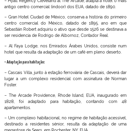
– Hyatt Regency Cleveland at The Arcade, adapta a hotel o mais
antigo centro comercial (indoor) dos EUA, datado de 1890.
– Gran Hotel Ciudad de México, conserva a história do primeiro
centro comercial do México, datado de 1895, ano em que
Sebastián Robert adquiriu o ativo que desde 1526 se destinava a
ser residencia de Rodrigo de Albornoz, Contador Real.
– Al Faya Lodge, nos Emirados Árabes Unidos, consiste num
hotel que resulta da adaptação de um café em pleno deserto.
* Adaptação para habitação:
– Cascais Villa, junto à estação ferroviária de Cascais, deverá dar
lugar a um complexo residencial com assinatura de Norman
Foster.
– The Arcade Providence, Rhode Island, EUA, inaugurado em
1828, foi adaptado para habitação, contando com 48
apartamentos.
– Um complexo habitacional, no regime de habitação acessível,
destinado a residentes sénior, resulta da adaptação de uma
megastore da Sears, em Rochester, NY, EUA.