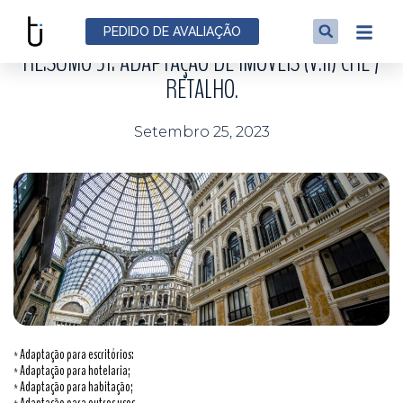
NOTÍCIAS
PEDIDO DE AVALIAÇÃO
RE:SUMO 31: ADAPTAÇÃO DE IMÓVEIS (V.II) CRE /
RETALHO.
Setembro 25, 2023
* Adaptação para escritórios:
* Adaptação para hotelaria;
* Adaptação para habitação;