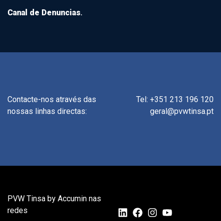
Canal de Denuncias
.
Contacte-nos através das
Tel: +351 213 196 120
nossas linhas directas:
geral@pvwtinsa.pt
PVW Tinsa by Accumin nas
redes