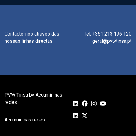
Contacte-nos através das
Tel: +351 213 196 120
nossas linhas directas:
geral@pvwtinsa.pt
PVW Tinsa by Accumin nas
redes
Accumin nas redes