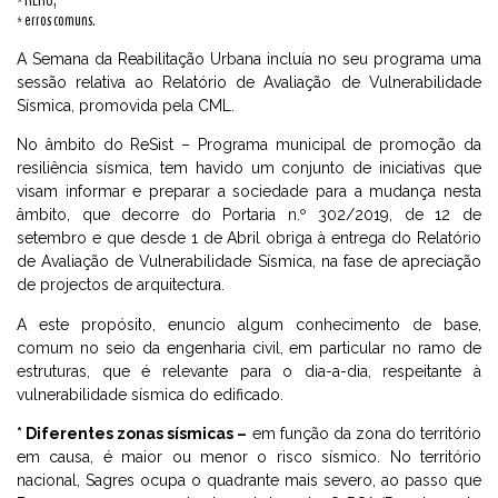
* RERU;
* erros comuns.
A Semana da Reabilitação Urbana incluía no seu programa uma
sessão relativa ao Relatório de Avaliação de Vulnerabilidade
Sísmica, promovida pela CML.
No âmbito do ReSist – Programa municipal de promoção da
resiliência sísmica, tem havido um conjunto de iniciativas que
visam informar e preparar a sociedade para a mudança nesta
âmbito, que decorre do Portaria n.º 302/2019, de 12 de
setembro e que desde 1 de Abril obriga à entrega do Relatório
de Avaliação de Vulnerabilidade Sísmica, na fase de apreciação
de projectos de arquitectura.
A este propósito, enuncio algum conhecimento de base,
comum no seio da engenharia civil, em particular no ramo de
estruturas, que é relevante para o dia-a-dia, respeitante à
vulnerabilidade sísmica do edificado.
* Diferentes zonas sísmicas –
em função da zona do território
em causa, é maior ou menor o risco sísmico. No território
nacional, Sagres ocupa o quadrante mais severo, ao passo que