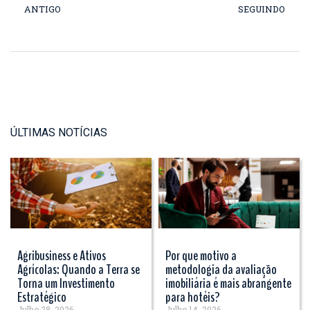
ANTIGO
SEGUINDO
ÚLTIMAS NOTÍCIAS
Agribusiness e Ativos
Por que motivo a
Agrícolas: Quando a Terra se
metodologia da avaliação
Torna um Investimento
imobiliária é mais abrangente
Estratégico
para hotéis?
Julho 28, 2026
Julho 14, 2026