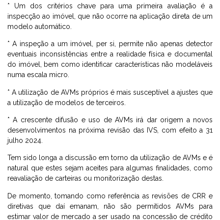
* Um dos critérios chave para uma primeira avaliação é a
inspecção ao imóvel, que não ocorre na aplicação direta de um
modelo automático.
* A inspeção a um imóvel, per si, permite não apenas detector
eventuais inconsistências entre a realidade física e documental
do imóvel, bem como identificar características não modeláveis
numa escala micro.
* A utilização de AVMs próprios é mais susceptível a ajustes que
a utilização de modelos de terceiros.
* A crescente difusão e uso de AVMs irá dar origem a novos
desenvolvimentos na próxima revisão das IVS, com efeito a 31
julho 2024.
Tem sido longa a discussão em torno da utilização de AVMs e é
natural que estes sejam aceites para algumas finalidades, como
reavaliação de carteiras ou monitorização destas.
De momento, tomando como referência as revisões de CRR e
diretivas que daí emanam, não são permitidos AVMs para
estimar valor de mercado a ser usado na concessão de crédito