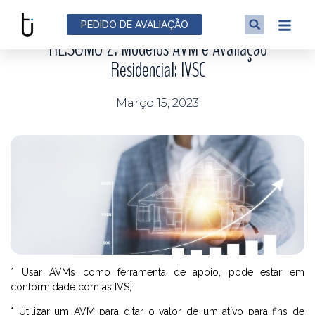
NOTÍCIAS
PEDIDO DE AVALIAÇÃO
RE:SUMO 2: Modelos AVM e Avaliação
Residencial: IVSC
Março 15, 2023
* Usar AVMs como ferramenta de apoio, pode estar em
conformidade com as IVS;
* Utilizar um AVM para ditar o valor de um ativo para fins de