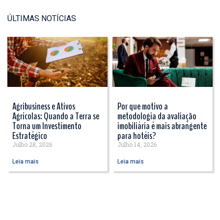
ÚLTIMAS NOTÍCIAS
Agribusiness e Ativos
Por que motivo a
Agrícolas: Quando a Terra se
metodologia da avaliação
Torna um Investimento
imobiliária é mais abrangente
Estratégico
para hotéis?
Julho 28, 2026
Julho 14, 2026
Leia mais
Leia mais