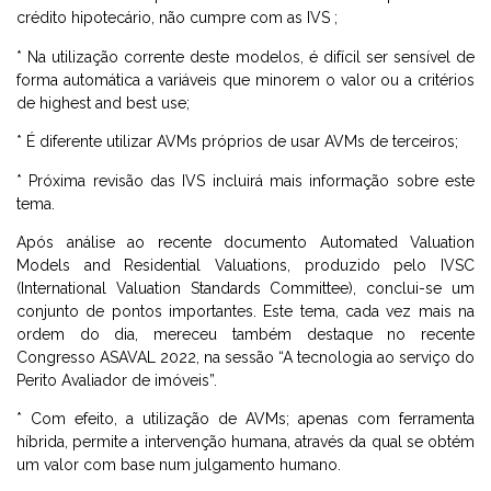
crédito hipotecário, não cumpre com as IVS ;
* Na utilização corrente deste modelos, é difícil ser sensível de
forma automática a variáveis que minorem o valor ou a critérios
de highest and best use;
* É diferente utilizar AVMs próprios de usar AVMs de terceiros;
* Próxima revisão das IVS incluirá mais informação sobre este
tema.
Após análise ao recente documento Automated Valuation
Models and Residential Valuations, produzido pelo IVSC
(International Valuation Standards Committee), conclui-se um
conjunto de pontos importantes. Este tema, cada vez mais na
ordem do dia, mereceu também destaque no recente
Congresso ASAVAL 2022, na sessão “A tecnologia ao serviço do
Perito Avaliador de imóveis”.
* Com efeito, a utilização de AVMs; apenas com ferramenta
híbrida, permite a intervenção humana, através da qual se obtém
um valor com base num julgamento humano.