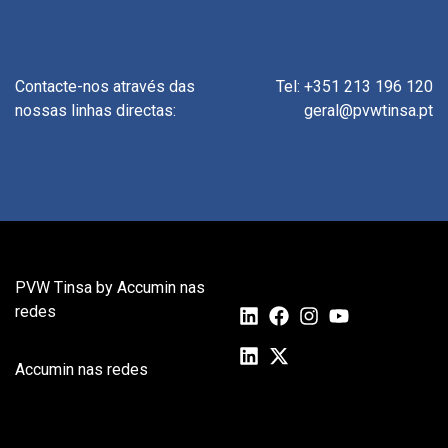
Contacte-nos através das
Tel: +351 213 196 120
nossas linhas directas:
geral@pvwtinsa.pt
PVW Tinsa by Accumin nas
redes
Accumin nas redes