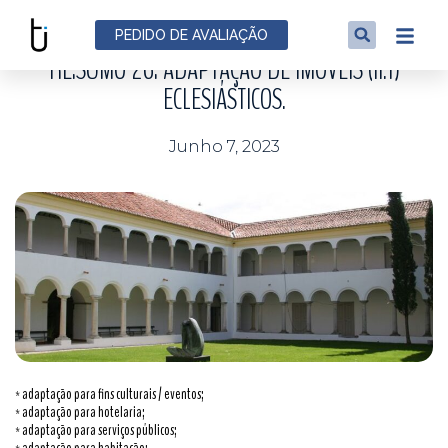
NOTÍCIAS
PEDIDO DE AVALIAÇÃO
RE:SUMO 26: ADAPTAÇÃO DE IMÓVEIS (II.1)
ECLESIÁSTICOS.
Junho 7, 2023
* adaptação para fins culturais / eventos;
* adaptação para hotelaria;
* adaptação para serviços públicos;