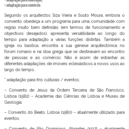
* adaptação para habitação;
* adaptação para comércio.
Segundo os arquitectos Siza Vieira e Souto Moura, embora o
convento obedeça a um programa para uma comunidade com
regras muito bem definidas (em termos de funcionamento e
objectivos desejados), apresenta versatilidade ao longo do
tempo para adaptação a várias funções distintas. Também a
igreja ou basílica, encontra a sua génese arquitectónica no
fórum romano e na stoa grega que se destinavam ao encontro
de pessoas e ao comércio. Não é assim de estranhar as
diferentes adaptações de imóveis eclesiásticos a novos usos ao
largo do tempo.
* adaptação para fins culturais / eventos;
– Convento de Jesus da Ordem Terceira de São Francisco,
Lisboa (1582) – Academia das Ciências de Lisboa e Museu de
Geologia.
– Convento do Beato, Lisboa (1580) – atualmente utilizado para
eventos.
– Convento de São Domingos, Abrantes (1517) – atualmente