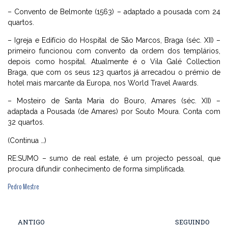
– Convento de Belmonte (1563) – adaptado a pousada com 24
quartos.
– Igreja e Edifício do Hospital de São Marcos, Braga (séc. XII) –
primeiro funcionou com convento da ordem dos templários,
depois como hospital. Atualmente é o Vila Galé Collection
Braga, que com os seus 123 quartos já arrecadou o prémio de
hotel mais marcante da Europa, nos World Travel Awards.
– Mosteiro de Santa Maria do Bouro, Amares (séc. XII) –
adaptada a Pousada (de Amares) por Souto Moura. Conta com
32 quartos.
(Continua …)
RE:SUMO – sumo de real estate, é um projecto pessoal, que
procura difundir conhecimento de forma simplificada.
Pedro Mestre
ANTIGO
SEGUINDO