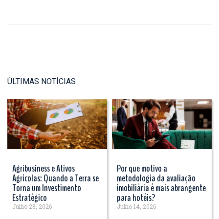
ÚLTIMAS NOTÍCIAS
Agribusiness e Ativos
Por que motivo a
Agrícolas: Quando a Terra se
metodologia da avaliação
Torna um Investimento
imobiliária é mais abrangente
Estratégico
para hotéis?
Julho 28, 2026
Julho 14, 2026