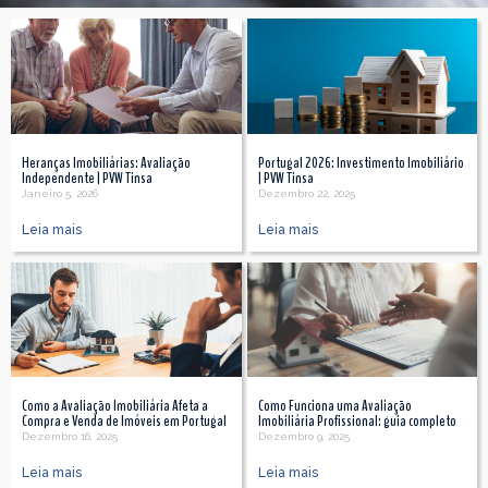
Heranças Imobiliárias: Avaliação
Portugal 2026: Investimento Imobiliário
Independente | PVW Tinsa
| PVW Tinsa
Janeiro 5, 2026
Dezembro 22, 2025
Leia mais
Leia mais
Como a Avaliação Imobiliária Afeta a
Como Funciona uma Avaliação
Compra e Venda de Imóveis em Portugal
Imobiliária Profissional: guia completo
Dezembro 16, 2025
Dezembro 9, 2025
Leia mais
Leia mais