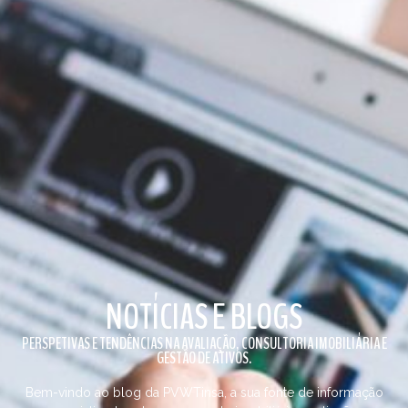
NOTÍCIAS E BLOGS
PERSPETIVAS E TENDÊNCIAS NA AVALIAÇÃO, CONSULTORIA IMOBILIÁRIA E
GESTÃO DE ATIVOS.
Bem-vindo ao blog da PVWTinsa, a sua fonte de informação