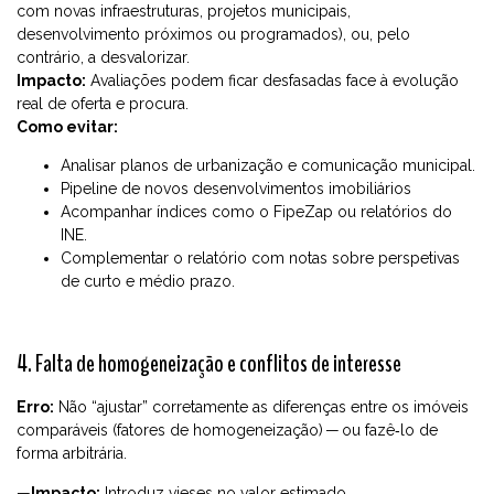
com novas infraestruturas, projetos municipais,
desenvolvimento próximos ou programados), ou, pelo
contrário, a desvalorizar.
Impacto:
Avaliações podem ficar desfasadas face à evolução
real de oferta e procura.
Como evitar:
Analisar planos de urbanização e comunicação municipal.
Pipeline de novos desenvolvimentos imobiliários
Acompanhar índices como o FipeZap ou relatórios do
INE.
Complementar o relatório com notas sobre perspetivas
de curto e médio prazo.
4. Falta de homogeneização e conflitos de interesse
Erro:
Não “ajustar” corretamente as diferenças entre os imóveis
comparáveis (fatores de homogeneização) — ou fazê‑lo de
forma arbitrária.
—
Impacto:
Introduz vieses no valor estimado.