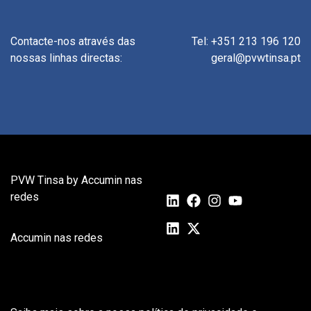
Contacte-nos através das
Tel: +351 213 196 120
nossas linhas directas:
geral@pvwtinsa.pt
PVW Tinsa by Accumin nas
redes
Accumin nas redes