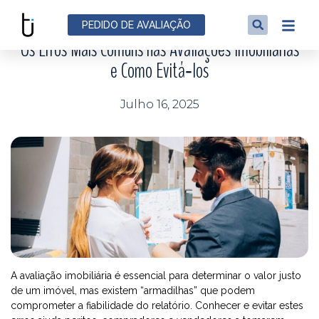
NOTÍCIAS
PEDIDO DE AVALIAÇÃO
Os Erros Mais Comuns nas Avaliações Imobiliárias
e Como Evitá‑los
Julho 16, 2025
A avaliação imobiliária é essencial para determinar o valor justo
de um imóvel, mas existem “armadilhas” que podem
comprometer a fiabilidade do relatório. Conhecer e evitar estes