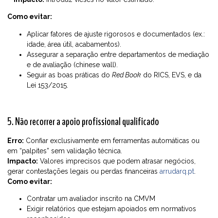
Como evitar:
Aplicar fatores de ajuste rigorosos e documentados (ex.:
idade, área útil, acabamentos).
Assegurar a separação entre departamentos de mediação
e de avaliação (chinese wall).
Seguir as boas práticas do
Red Book
do RICS, EVS, e da
Lei 153/2015.
5. Não recorrer a apoio profissional qualificado
Erro:
Confiar exclusivamente em ferramentas automáticas ou
em “palpites” sem validação técnica.
Impacto:
Valores imprecisos que podem atrasar negócios,
gerar contestações legais ou perdas financeiras
arrudarq.pt
.
Como evitar:
Contratar um avaliador inscrito na CMVM
Exigir relatórios que estejam apoiados em normativos