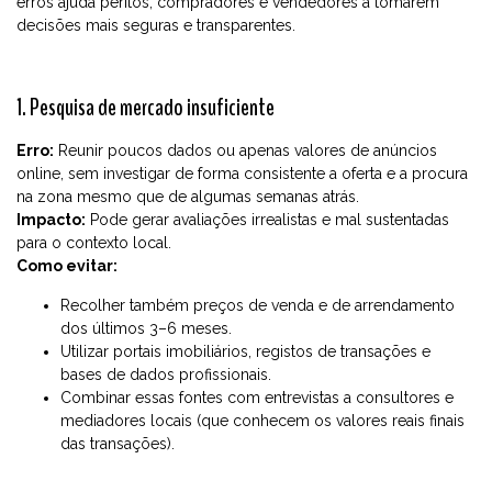
erros ajuda peritos, compradores e vendedores a tomarem
decisões mais seguras e transparentes.
1. Pesquisa de mercado insuficiente
Erro:
Reunir poucos dados ou apenas valores de anúncios
online, sem investigar de forma consistente a oferta e a procura
na zona mesmo que de algumas semanas atrás.
Impacto:
Pode gerar avaliações irrealistas e mal sustentadas
para o contexto local.
Como evitar:
Recolher também preços de venda e de arrendamento
dos últimos 3–6 meses.
Utilizar portais imobiliários, registos de transações e
bases de dados profissionais.
Combinar essas fontes com entrevistas a consultores e
mediadores locais (que conhecem os valores reais finais
das transações).