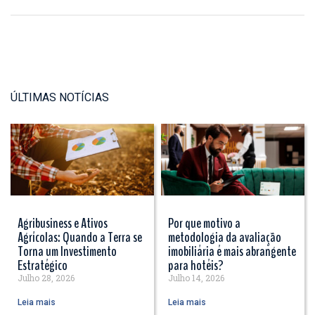
ÚLTIMAS NOTÍCIAS
Agribusiness e Ativos
Por que motivo a
Agrícolas: Quando a Terra se
metodologia da avaliação
Torna um Investimento
imobiliária é mais abrangente
Estratégico
para hotéis?
Julho 28, 2026
Julho 14, 2026
Leia mais
Leia mais