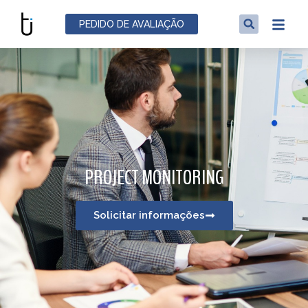
PEDIDO DE AVALIAÇÃO
PROJECT MONITORING​
Solicitar informações