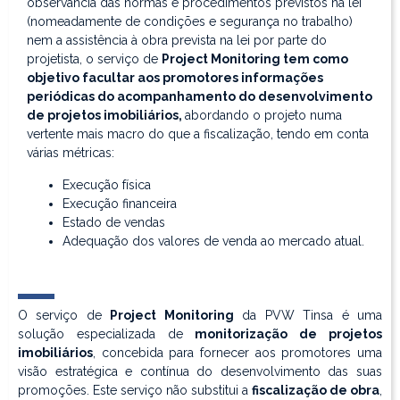
observância das normas e procedimentos previstos na lei
(nomeadamente de condições e segurança no trabalho)
nem a assistência à obra prevista na lei por parte do
projetista, o serviço de
Project Monitoring tem como
objetivo facultar aos promotores informações
periódicas do acompanhamento do desenvolvimento
de projetos imobiliários,
abordando o projeto numa
vertente mais macro do que a fiscalização, tendo em conta
várias métricas:
Execução física
Execução financeira
Estado de vendas
Adequação dos valores de venda ao mercado atual.
O serviço de
Project Monitoring
da PVW Tinsa é uma
solução especializada de
monitorização de projetos
imobiliários
, concebida para fornecer aos promotores uma
visão estratégica e contínua do desenvolvimento das suas
promoções. Este serviço não substitui a
fiscalização de obra
,