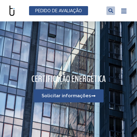
PEDIDO DE AVALIAÇÃO
CERTIFICAÇÃO ENERGÉTICA​
Solicitar informações