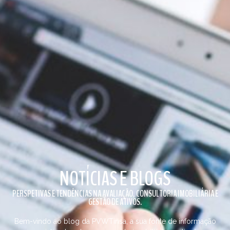
NOTÍCIAS E BLOGS
PERSPETIVAS E TENDÊNCIAS NA AVALIAÇÃO, CONSULTORIA IMOBILIÁRIA E
GESTÃO DE ATIVOS.
Bem-vindo ao blog da PVWTinsa, a sua fonte de informação