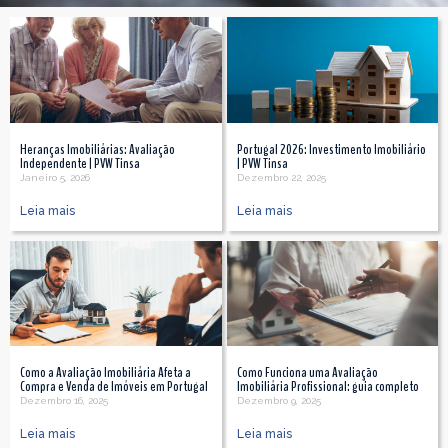
Heranças Imobiliárias: Avaliação
Portugal 2026: Investimento Imobiliário
Independente | PVW Tinsa
| PVW Tinsa
Janeiro 5, 2026
Dezembro 22, 2025
Leia mais
Leia mais
Como a Avaliação Imobiliária Afeta a
Como Funciona uma Avaliação
Compra e Venda de Imóveis em Portugal
Imobiliária Profissional: guia completo
Dezembro 16, 2025
Dezembro 9, 2025
Leia mais
Leia mais