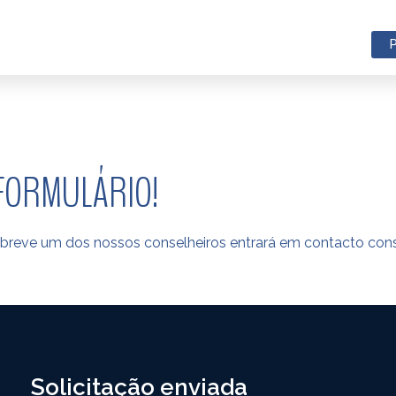
FORMULÁRIO!
m breve um dos nossos conselheiros entrará em contacto con
Solicitação enviada