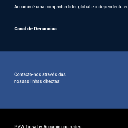
Accumin é uma companhia líder global e independente em a
Canal de Denuncias
.
Contacte-nos através das
nossas linhas directas:
PVW Tinsa by Accumin nas redes