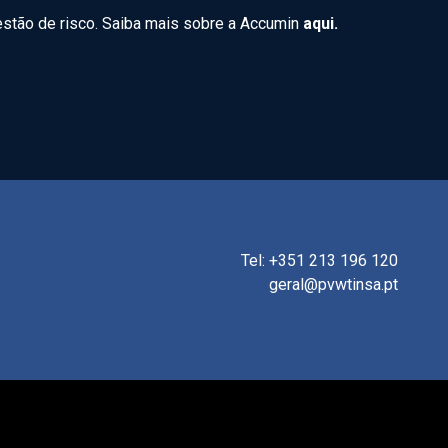
gestão de risco. Saiba mais sobre a Accumin
aqui.
Tel: +351 213 196 120
geral@pvwtinsa.pt