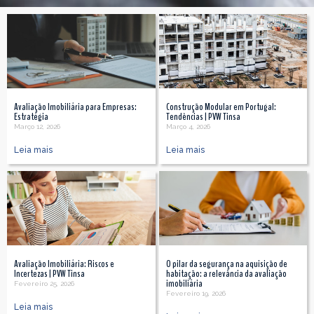
Avaliação Imobiliária para Empresas:
Construção Modular em Portugal:
Estratégia
Tendências | PVW Tinsa
Março 12, 2026
Março 4, 2026
Leia mais
Leia mais
Avaliação Imobiliária: Riscos e
O pilar da segurança na aquisição de
Incertezas | PVW Tinsa
habitação: a relevância da avaliação
imobiliária
Fevereiro 25, 2026
Fevereiro 19, 2026
Leia mais