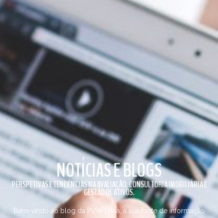
NOTÍCIAS E BLOGS
PERSPETIVAS E TENDÊNCIAS NA AVALIAÇÃO, CONSULTORIA IMOBILIÁRIA E
GESTÃO DE ATIVOS.
Bem-vindo ao blog da PVWTinsa, a sua fonte de informação