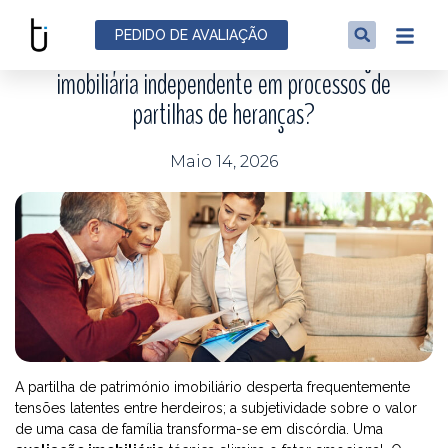
NOTÍCIAS
PEDIDO DE AVALIAÇÃO
Por que é importante fazer uma avaliação
imobiliária independente em processos de
partilhas de heranças?
Maio 14, 2026
A partilha de património imobiliário desperta frequentemente
tensões latentes entre herdeiros; a subjetividade sobre o valor
de uma casa de família transforma-se em discórdia. Uma