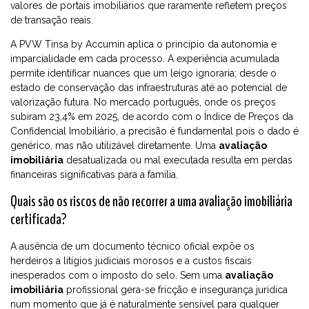
valores de portais imobiliários que raramente refletem preços
de transação reais.
A PVW Tinsa by Accumin aplica o princípio da autonomia e
imparcialidade em cada processo. A experiência acumulada
permite identificar nuances que um leigo ignoraria; desde o
estado de conservação das infraestruturas até ao potencial de
valorização futura. No mercado português, onde os preços
subiram 23,4% em 2025, de acordo com o Índice de Preços da
Confidencial Imobiliário, a precisão é fundamental pois o dado é
genérico, mas não utilizável diretamente. Uma
avaliação
imobiliária
desatualizada ou mal executada resulta em perdas
financeiras significativas para a família.
Quais são os riscos de não recorrer a uma avaliação imobiliária
certificada?
A ausência de um documento técnico oficial expõe os
herdeiros a litígios judiciais morosos e a custos fiscais
inesperados com o imposto do selo. Sem uma
avaliação
imobiliária
profissional gera-se fricção e insegurança jurídica
num momento que já é naturalmente sensível para qualquer