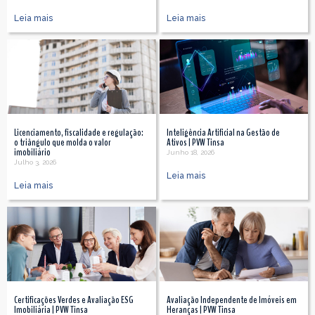
Leia mais
Leia mais
Licenciamento, fiscalidade e regulação:
Inteligência Artificial na Gestão de
o triângulo que molda o valor
Ativos | PVW Tinsa
imobiliário
Junho 18, 2026
Julho 3, 2026
Leia mais
Leia mais
Certificações Verdes e Avaliação ESG
Avaliação Independente de Imóveis em
Imobiliária | PVW Tinsa
Heranças | PVW Tinsa