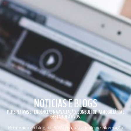
NOTÍCIAS E BLOGS
PERSPETIVAS E TENDÊNCIAS NA AVALIAÇÃO, CONSULTORIA IMOBILIÁRIA E
GESTÃO DE ATIVOS.
Bem-vindo ao blog da PVWTinsa, a sua fonte de informação