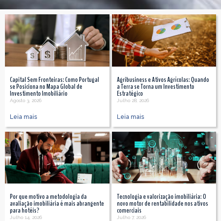
Capital Sem Fronteiras: Como Portugal
Agribusiness e Ativos Agrícolas: Quando
se Posiciona no Mapa Global de
a Terra se Torna um Investimento
Investimento Imobiliário
Estratégico
Agosto 3, 2026
Julho 28, 2026
Leia mais
Leia mais
Por que motivo a metodologia da
Tecnologia e valorização imobiliária: O
avaliação imobiliária é mais abrangente
novo motor de rentabilidade nos ativos
para hotéis?
comerciais
Julho 14, 2026
Julho 7, 2026