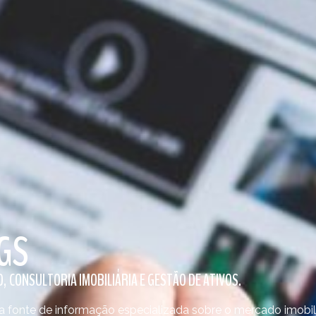
GS
, CONSULTORIA IMOBILIÁRIA E GESTÃO DE ATIVOS.
fonte de informação especializada sobre o mercado imobiliá