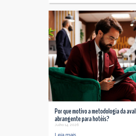
Por que motivo a metodologia da avali
abrangente para hotéis?
Julho 14, 2026
Leia mais