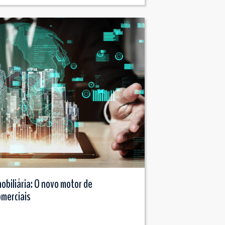
obiliária: O novo motor de
omerciais