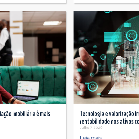
ação imobiliária é mais
Tecnologia e valorização im
rentabilidade nos ativos c
Julho 7, 2026
Leia mais