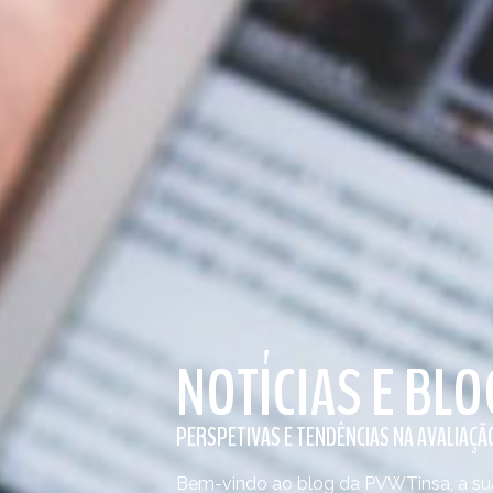
NOTÍCIAS E BLO
PERSPETIVAS E TENDÊNCIAS NA AVALIAÇÃO
Bem-vindo ao blog da PVWTinsa, a sua 