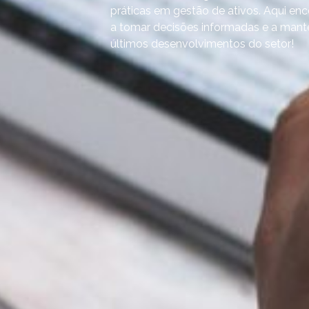
práticas em gestão de ativos. Aqui enco
a tomar decisões informadas e a mante
últimos desenvolvimentos do setor!