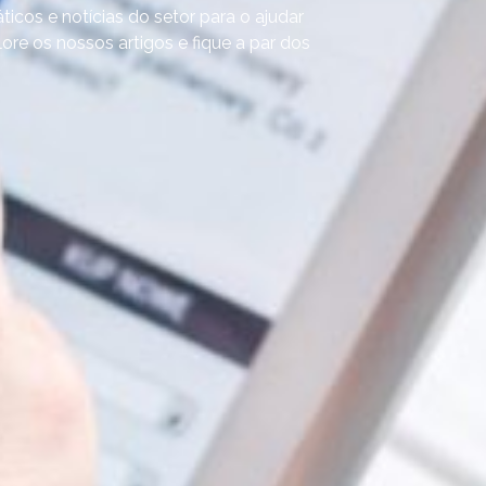
ticos e notícias do setor para o ajudar
re os nossos artigos e fique a par dos