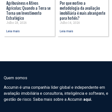
Agribusiness e Ativos
Por que motivo a
Agrícolas: Quando a Terra se
metodologia da avaliação
Torna um Investimento
imobiliária é mais abrangente
Estratégico
para hotéis?
Julho 28, 2026
Julho 14, 2026
Leia mais
Leia mais
Quem somos
Accumin é uma companhia líder global e independente em
avaliação imobiliária e consultoria, inteligência e software, e
gestão de risco. Saiba mais sobre a Accumin
aqui.