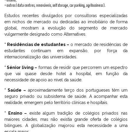
* ensino;
* outros ( data centres, renováveis, self storage, car parking, agribusiness ).
Estudos recentes divulgados por consultoras especializadas
em nichos de mercado ou dedicadas ao imobiliário de forma
global, mostram a evolução do segmento de mercado
vulgarmente designado como Alternatives.
* Residências de estudantes –
o mercado de residências de
estudantes continuam em expansão, por força da
internacionalização das universidades.
* Sénior living –
formas de residir que percorrem um espectro
que vai quase desde hotel a hospital, em função da
necessidade de apoio ao nível da saúde.
* Saúde –
aproximadamente terço dos portugueses têm um
seguro privado ou subsistema de saúde. A acompanhar esta
realidade, emergem pelo território clínicas e hospitais.
* Ensino –
existe algum tradição de colégios privados nas
maiores cidades, mas não existia grande oferta de colégios
bilíngues. A globalização majorou esta necessidade a uma
escala maior.