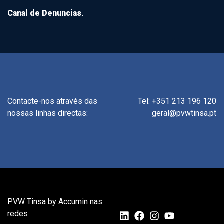
Canal de Denuncias
.
Contacte-nos através das
Tel: +351 213 196 120
nossas linhas directas:
geral@pvwtinsa.pt
PVW Tinsa by Accumin nas
redes