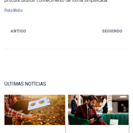
procura difundir conhecimento de forma simplificada.
Pedro Mestre
ANTIGO
SEGUINDO
ÚLTIMAS NOTÍCIAS