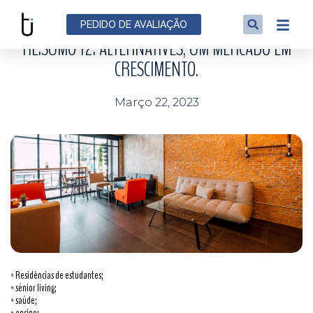
NOTÍCIAS
PEDIDO DE AVALIAÇÃO
RE:SUMO 12: ALTERNATIVES, UM MERCADO EM
CRESCIMENTO.
Março 22, 2023
* Residências de estudantes;
* sénior living;
* saúde;