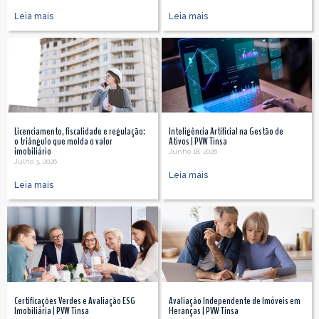
Leia mais
Leia mais
Licenciamento, fiscalidade e regulação:
Inteligência Artificial na Gestão de
o triângulo que molda o valor
Ativos | PVW Tinsa
imobiliário
Junho 18, 2026
Julho 3, 2026
Leia mais
Leia mais
Certificações Verdes e Avaliação ESG
Avaliação Independente de Imóveis em
Imobiliária | PVW Tinsa
Heranças | PVW Tinsa