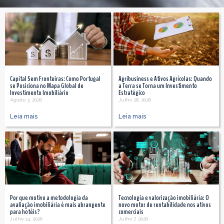
Capital Sem Fronteiras: Como Portugal
Agribusiness e Ativos Agrícolas: Quando
se Posiciona no Mapa Global de
a Terra se Torna um Investimento
Investimento Imobiliário
Estratégico
Agosto 3, 2026
Julho 28, 2026
Leia mais
Leia mais
Por que motivo a metodologia da
Tecnologia e valorização imobiliária: O
avaliação imobiliária é mais abrangente
novo motor de rentabilidade nos ativos
para hotéis?
comerciais
Julho 14, 2026
Julho 7, 2026