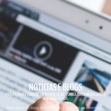
NOTÍCIAS E BLOGS
PERSPETIVAS E TENDÊNCIAS NA AVALIAÇÃO, CONSULTORIA IMOBILIÁRIA E
GESTÃO DE ATIVOS.
Bem-vindo ao blog da PVWTinsa, a sua fonte de informação